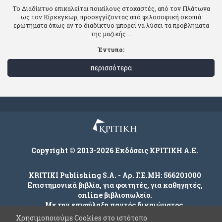
Το Διαδίκτυο επικαλείται ποικίλους στοχαστές, από τον Πλάτωνα
ως τον Κίρκεγκωρ, προσεγγίζοντας από φιλοσοφική σκοπιά
ερωτήματα όπως αν το διαδίκτυο μπορεί να λύσει τα προβλήματα
της μαζικής ...
Έντυπο:
περισσότερα
Copyright © 2013-2026 Εκδόσεις ΚΡΙΤΙΚΗ Α.Ε.
KRITIKI Publishing S.A. - Αρ. Γ.Ε.ΜΗ: 566201000
Επιστημονικά βιβλία, για φοιτητές, για καθηγητές,
online βιβλιοπωλείο.
Με την επιφύλαξη παντός δικαιώματος.
Χρησιμοποιούμε Cookies στο ιστότοπο