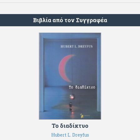
Βιβλία από τον Συγγραφέα
Το διαδίκτυο
Hubert L. Dreyfus