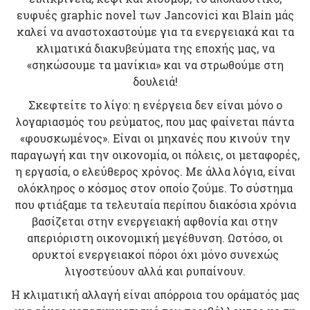
ευφυές graphic novel των Jancovici και Blain μάς
καλεί να αναστοχαστούμε για τα ενεργειακά και τα
κλιματικά διακυβεύματα της εποχής μας, να
«σηκώσουμε τα μανίκια» και να στρωθούμε στη
δουλειά!
Σκεφτείτε το λίγο: η ενέργεια δεν είναι μόνο ο
λογαριασμός του ρεύματος, που μας φαίνεται πάντα
«φουσκωμένος». Είναι οι μηχανές που κινούν την
παραγωγή και την οικονομία, οι πόλεις, οι μεταφορές,
η εργασία, ο ελεύθερος χρόνος. Με άλλα λόγια, είναι
ολόκληρος ο κόσμος στον οποίο ζούμε. Το σύστημα
που φτιάξαμε τα τελευταία περίπου διακόσια χρόνια
βασίζεται στην ενεργειακή αφθονία και στην
απεριόριστη οικονομική μεγέθυνση. Ωστόσο, οι
ορυκτοί ενεργειακοί πόροι όχι μόνο συνεχώς
λιγοστεύουν αλλά και ρυπαίνουν.
Η κλιματική αλλαγή είναι απόρροια του οράματός μας