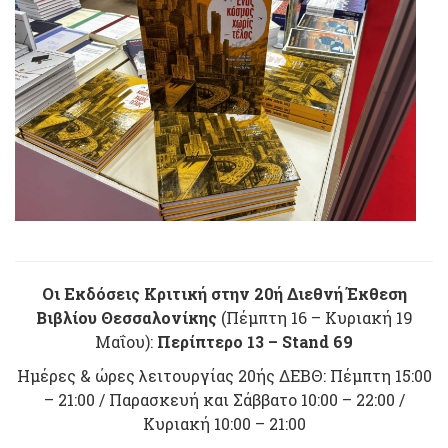
Οι Εκδόσεις Κριτική στην 20ή Διεθνή Έκθεση
Βιβλίου Θεσσαλονίκης
(Πέμπτη 16 – Κυριακή 19
Μαΐου):
Περίπτερο 13 – Stand 69
Ημέρες & ώρες λειτουργίας 20ής ΔΕΒΘ: Πέμπτη 15:00
– 21:00 / Παρασκευή και Σάββατο 10:00 – 22:00 /
Κυριακή 10:00 – 21:00