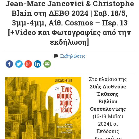
Jean-Marc Jancovici & Christophe
Blain στη ΔΕΒΘ 2024 | Σαβ. 18/5,
3μμ-4μμ, Αίθ. Cosmos – Περ. 13
[+Video και Φωτογραφίες από την
εκδήλωση]
Εκδηλώσεις
Στο πλαίσιο της
20ής Διεθνούς
Έκθεσης
Βιβλίου
Θεσσαλονίκης
(16-19 Μαΐου
2024), οι
Εκδόσεις
Κριτική, το