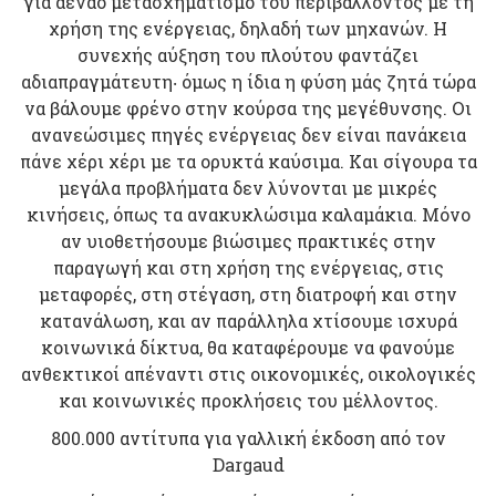
για αέναο μετασχηματισμό του περιβάλλοντος με τη
χρήση της ενέργειας, δηλαδή των μηχανών. Η
συνεχής αύξηση του πλούτου φαντάζει
αδιαπραγμάτευτη‧ όμως η ίδια η φύση μάς ζητά τώρα
να βάλουμε φρένο στην κούρσα της μεγέθυνσης. Οι
ανανεώσιμες πηγές ενέργειας δεν είναι πανάκεια
πάνε χέρι χέρι με τα ορυκτά καύσιμα. Και σίγουρα τα
μεγάλα προβλήματα δεν λύνονται με μικρές
κινήσεις, όπως τα ανακυκλώσιμα καλαμάκια. Μόνο
αν υιοθετήσουμε βιώσιμες πρακτικές στην
παραγωγή και στη χρήση της ενέργειας, στις
μεταφορές, στη στέγαση, στη διατροφή και στην
κατανάλωση, και αν παράλληλα χτίσουμε ισχυρά
κοινωνικά δίκτυα, θα καταφέρουμε να φανούμε
ανθεκτικοί απέναντι στις οικονομικές, οικολογικές
και κοινωνικές προκλήσεις του μέλλοντος.
800.000 αντίτυπα για γαλλική έκδοση από τον
Dargaud