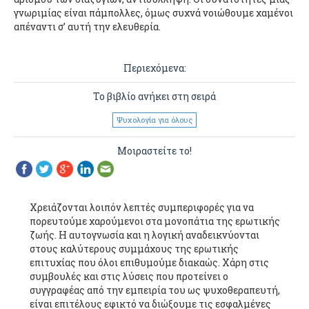
γνωριμίας είναι πάμπολλες, όμως συχνά νοιώθουμε χαμένοι
απέναντι σ’ αυτή την ελευθερία.
Περιεχόμενα:
Το βιβλίο ανήκει στη σειρά
Ψυχολογία για όλους
Μοιραστείτε το!
Χρειάζονται λοιπόν λεπτές συμπεριφορές για να
πορευτούμε χαρούμενοι στα μονοπάτια της ερωτικής
ζωής. Η αυτογνωσία και η λογική αναδεικνύονται
στους καλύτερους συμμάχους της ερωτικής
επιτυχίας που όλοι επιθυμούμε διακαώς. Χάρη στις
συμβουλές και στις λύσεις που προτείνει ο
συγγραφέας από την εμπειρία του ως ψυχοθεραπευτή,
είναι επιτέλους εφικτό να διώξουμε τις εσφαλμένες