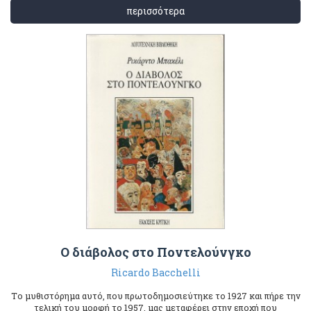
περισσότερα
Ο διάβολος στο Ποντελούνγκο
Ricardo Bacchelli
Tο μυθιστόρημα αυτό, που πρωτοδημοσιεύτηκε το 1927 και πήρε την
τελική του μορφή το 1957, μας μεταφέρει στην εποχή που