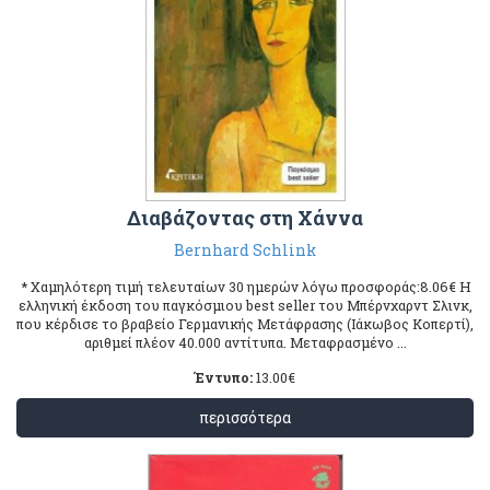
Διαβάζοντας στη Χάννα
Βernhard Schlink
* Χαμηλότερη τιμή τελευταίων 30 ημερών λόγω προσφοράς:8.06€ Η
ελληνική έκδοση του παγκόσμιου best seller του Μπέρνχαρντ Σλινκ,
που κέρδισε το βραβείο Γερμανικής Μετάφρασης (Ιάκωβος Κοπερτί),
αριθμεί πλέον 40.000 αντίτυπα. Μεταφρασμένο ...
Έντυπο:
13.00
€
περισσότερα