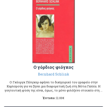
Ο γόρδιος φιόγκος
Βernhard Schlink
Ο Γκέοργκ Πόλγκερ αφήνει το δικηγορικό του γραφείο στην
Καρλσρούη για να ζήσει μια διαφορετική ζωή στη Νότια Γαλλία. Η
γοητευτική φύση της είναι, όμως, το μόνο φιλόξενο στοιχείο στη ...
Έντυπο:
11.00
€