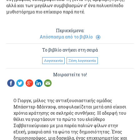
αλλά και των μεγάλων συμβιβασμών σ’ ένα πολυεπίπεδο
μυθιστόρημα πιο επίκαιρο παρά ποτέ.
Περιεχόμενα:
Απόσπασμα από το βιβλίο
Το βιβλίο ανήκει στη σειρά
Λογοτεχνία
Ξένη λογοτεχνία
Μοιραστείτε το!
Ο Γιοργκ, μέλος της αντιεξουσιαστικής ομάδας
Μπάαντερ-Μάινχοφ, αποφυλακίζεται μετά από είκοσι
χρόνια κράτησης σε σκληρές συνθήκες. Η αδερφή του
θέλει να γιορτάσουν το πρώτο του ελεύθερο
Σαββατοκύριακο με μια παρέα παλιών φίλων στην
εξοχή, μακριά από τα φώτα της δημοσιότητας. Ένας
δημοσιογράφος, μια δασκάλα, ένας επιχειρηματίας και