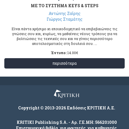
ΜΕ ΤΟ ΣΥΣΤΗΜΑ KEYS & STEPS
Αντώνης Ζαΐρης
Γιώργος Σταμάτης
Είναι πάντα χρήσιμο κι εποικοδομητικό να επιβεβαιώνεις τις
γνώσεις σου και, κυρίως, να μαθαίνεις νέους τρόπους για να
βελτιώσεις τις τεχνικές σου και να γίνεις περισσότερο
αποτελεσματικός στη δουλειά σου. ...
Έντυπο:
14.00
€
περισσότερα
Copyright © 2013-2026 Εκδόσεις ΚΡΙΤΙΚΗ Α.Ε.
KRITIKI Publishing S.A. - Αρ. Γ.Ε.ΜΗ: 566201000
Επιστημονικά βιβλία, για φοιτητές, για καθηγητές,