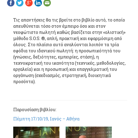
Τις απαντήσεις θα τις βρείτε στο βιβλίο αυτό, το οποίο
απευθύνεται τόσο στον έμπειρο όσο και στον
νεοφώτιστο πωλητή καθώς βασίζεται στην «ολιστική»
μέθοδο S.O.S. ®, απλή, πρακτική και εφαρμόσιμη από
όλους. Στο πλαίσιο αυτό αναλύονται λοιπόν τα τρία
εφόδια του ιδανικού πωλητή: η προσωπικότητά του
(γνώσεις, δεξιότητες, εμπειρίες, στάση), η
τεχνοκρατική του ικανότητα (τεχνικές, μεθοδολογίες,
εργαλεία) και η προσωπική και επαγγελματική του
οργάνωση (σχεδιασμός, στρατηγική, διοικητικά
προσόντα).
Παρουσίαση βιβλίου:
Πέμπτη 17/10/19, Ιανός – Αθήνα