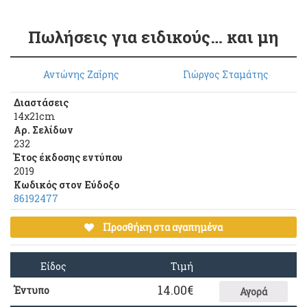
Πωλήσεις για ειδικούς… και μη
Αντώνης Ζαΐρης
Γιώργος Σταμάτης
Διαστάσεις
14χ21cm
Αρ. Σελίδων
232
Έτος έκδοσης εντύπου
2019
Κωδικός στον Εύδοξο
86192477
Προσθήκη στα αγαπημένα
Είδος
Τιμή
14.00
€
Έντυπο
Αγορά