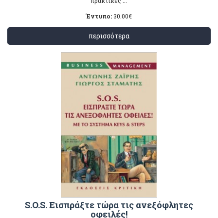
πρακτικές ...
Έντυπο:
30.00
€
περισσότερα
S.O.S. Εισπράξτε τώρα τις ανεξόφλητες
οφειλές!