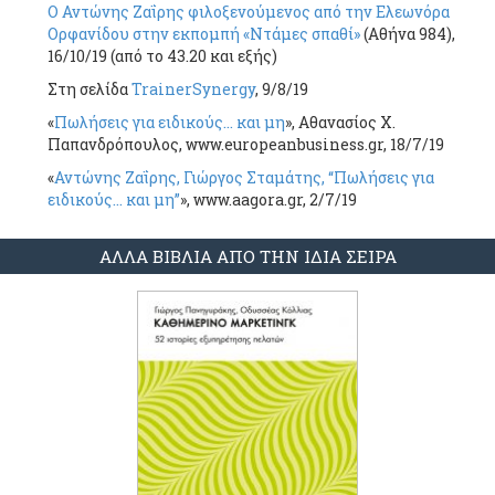
Ο Αντώνης Ζαΐρης φιλοξενούμενος από την Ελεωνόρα
Ορφανίδου στην εκπομπή «Ντάμες σπαθί»
(Αθήνα 984),
16/10/19 (από το 43.20 και εξής)
Στη σελίδα
TrainerSynergy
, 9/8/19
«
Πωλήσεις για ειδικούς… και μη
», Αθανασίος Χ.
Παπανδρόπουλος, www.europeanbusiness.gr, 18/7/19
«
Αντώνης Ζαΐρης, Γιώργος Σταμάτης, “Πωλήσεις για
ειδικούς… και μη”
», www.aagora.gr, 2/7/19
ΑΛΛΑ ΒΙΒΛΙΑ ΑΠΟ ΤΗΝ ΙΔΙΑ ΣΕΙΡΑ