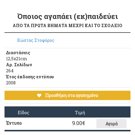
Όποιος αγαπάει (εκ)παιδεύει
ΑΠΟ ΤΑ ΠΡΩΤΑ ΒΗΜΑΤΑ ΜΕΧΡΙ ΚΑΙ ΤΟ ΣΧΟΛΕΙΟ
Κώστας Στοφόρος
Διαστάσεις
12,5χ21cm
Αρ. Σελίδων
264
Έτος έκδοσης εντύπου
2008
Προσθήκη στα αγαπημένα
Είδος
Τιμή
9.00
€
Έντυπο
Αγορά