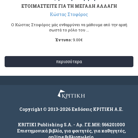
ΕΤΟΙΜΑΣΤΕΙΤΕ ΓΙΑ ΤΗ ΜΕΓΑΛΗ ΑΛΛΑΓΗ
Κώστας Στοφόρος
Ο Κώστας Στοφόρος μάς ενθαρρύνει να μάθουμε από την αρχή
σωστά το ρόλο του ...
Έντυπο:
9.00
€
περισσότερα
Copyright © 2013-2026 Εκδόσεις ΚΡΙΤΙΚΗ Α.Ε.
KRITIKI Publishing S.A. - Αρ. Γ.Ε.ΜΗ: 566201000
Επιστημονικά βιβλία, για φοιτητές, για καθηγητές,
online βιβλιοπωλείο.