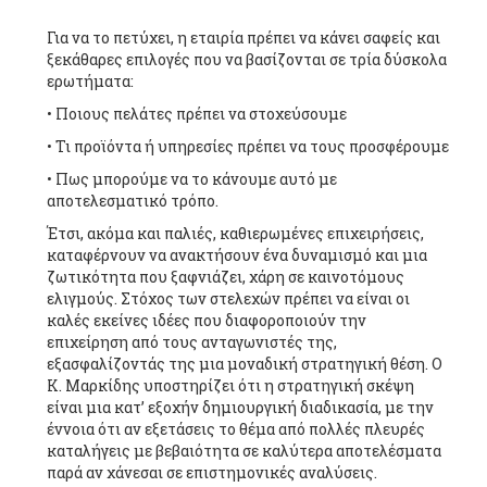
Για να το πετύχει, η εταιρία πρέπει να κάνει σαφείς και
ξεκάθαρες επιλογές που να βασίζονται σε τρία δύσκολα
ερωτήματα:
• Ποιους πελάτες πρέπει να στοχεύσουμε
• Τι προϊόντα ή υπηρεσίες πρέπει να τους προσφέρουμε
• Πως μπορούμε να το κάνουμε αυτό με
αποτελεσματικό τρόπο.
Έτσι, ακόμα και παλιές, καθιερωμένες επιχειρήσεις,
καταφέρνουν να ανακτήσουν ένα δυναμισμό και μια
ζωτικότητα που ξαφνιάζει, χάρη σε καινοτόμους
ελιγμούς. Στόχος των στελεχών πρέπει να είναι οι
καλές εκείνες ιδέες που διαφοροποιούν την
επιχείρηση από τους ανταγωνιστές της,
εξασφαλίζοντάς της μια μοναδική στρατηγική θέση. Ο
Κ. Μαρκίδης υποστηρίζει ότι η στρατηγική σκέψη
είναι μια κατ’ εξοχήν δημιουργική διαδικασία, με την
έννοια ότι αν εξετάσεις το θέμα από πολλές πλευρές
καταλήγεις με βεβαιότητα σε καλύτερα αποτελέσματα
παρά αν χάνεσαι σε επιστημονικές αναλύσεις.