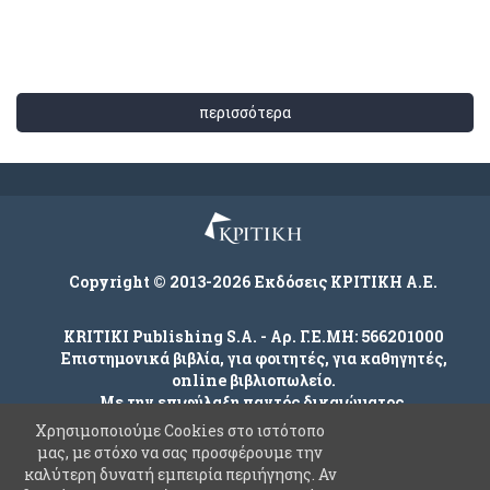
περισσότερα
Copyright © 2013-2026 Εκδόσεις ΚΡΙΤΙΚΗ Α.Ε.
KRITIKI Publishing S.A. - Αρ. Γ.Ε.ΜΗ: 566201000
Επιστημονικά βιβλία, για φοιτητές, για καθηγητές,
online βιβλιοπωλείο.
Με την επιφύλαξη παντός δικαιώματος.
Χρησιμοποιούμε Cookies στο ιστότοπο
μας, με στόχο να σας προσφέρουμε την
καλύτερη δυνατή εμπειρία περιήγησης. Αν
Company