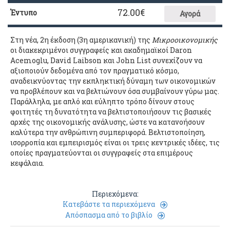
72.00
€
Έντυπο
Αγορά
Στη νέα, 2η έκδοση (3η αμερικανική) της
Μικροοικονομικής
οι διακεκριμένοι συγγραφείς και ακαδημαϊκοί Daron
Acemoglu, David Laibson και John List συνεχίζουν να
αξιοποιούν δεδομένα από τον πραγματικό κόσμο,
αναδεικνύοντας την εκπληκτική δύναμη των οικονομικών
να προβλέπουν και να βελτιώνουν όσα συμβαίνουν γύρω μας.
Παράλληλα, με απλό και εύληπτο τρόπο δίνουν στους
φοιτητές τη δυνατότητα να βελτιστοποιήσουν τις βασικές
αρχές της οικονομικής ανάλυσης, ώστε να κατανοήσουν
καλύτερα την ανθρώπινη συμπεριφορά. Βελτιστοποίηση,
ισορροπία και εμπειρισμός είναι οι τρεις κεντρικές ιδέες, τις
οποίες πραγματεύονται οι συγγραφείς στα επιμέρους
κεφάλαια.
Περιεχόμενα:
Κατεβάστε τα περιεχόμενα
Απόσπασμα από το βιβλίο