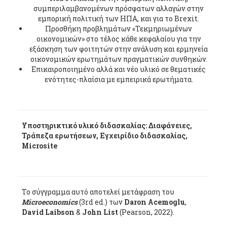
συμπεριλαμβανομένων πρόσφατων αλλαγών στην
εμπορική πολιτική των ΗΠΑ, και για το Brexit.
Προσθήκη προβλημάτων «Τεκμηριωμένων
οικονομικών» στο τέλος κάθε κεφαλαίου για την
εξάσκηση των φοιτητών στην ανάλυση και ερμηνεία
οικονομικών ερωτημάτων πραγματικών συνθηκών.
Επικαιροποιημένο αλλά και νέο υλικό σε θεματικές
ενότητες-πλαίσια με εμπειρικά ερωτήματα.
Υποστηρικτικό υλικό διδασκαλίας: Διαφάνειες,
Τράπεζα ερωτήσεων, Εγχειρίδιο διδασκαλίας,
Microsite
Το σύγγραμμα αυτό αποτελεί μετάφραση του
Microeconomics
(3rd ed.) των
Daron Acemoglu
,
David Laibson
&
John List
(Pearson, 2022).