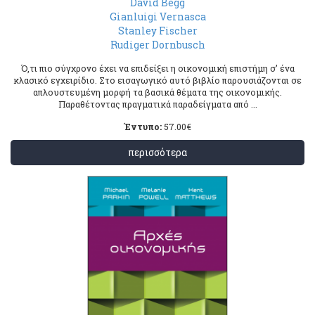
David Begg
Gianluigi Vernasca
Stanley Fischer
Rudiger Dornbusch
Ό,τι πιο σύγχρονο έχει να επιδείξει η οικονομική επιστήμη σ’ ένα
κλασικό εγχειρίδιο. Στο εισαγωγικό αυτό βιβλίο παρουσιάζονται σε
απλουστευμένη μορφή τα βασικά θέματα της οικονομικής.
Παραθέτοντας πραγματικά παραδείγματα από ...
Έντυπο:
57.00
€
περισσότερα