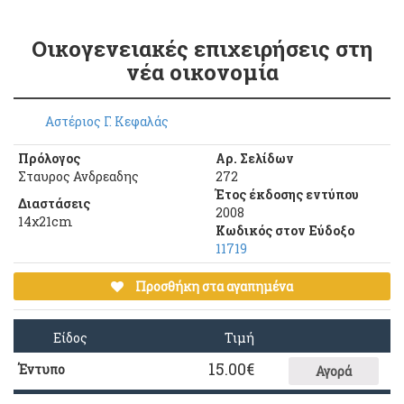
Οικογενειακές επιχειρήσεις στη
νέα οικονομία
Αστέριος Γ. Κεφαλάς
Πρόλογος
Αρ. Σελίδων
Σταυρος Ανδρεαδης
272
Έτος έκδοσης εντύπου
Διαστάσεις
2008
14χ21cm
Κωδικός στον Εύδοξο
11719
Προσθήκη στα αγαπημένα
Είδος
Τιμή
15.00
€
Έντυπο
Αγορά