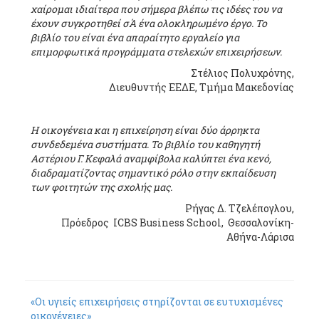
χαίρομαι ιδιαίτερα που σήμερα βλέπω τις ιδέες του να
έχουν συγκροτηθεί σΆ ένα ολοκληρωμένο έργο. Το
βιβλίο του είναι ένα απαραίτητο εργαλείο για
επιμορφωτικά προγράμματα στελεχών επιχειρήσεων.
Στέλιος Πολυχρόνης,
Διευθυντής ΕΕΔΕ, Τμήμα Μακεδονίας
Η οικογένεια και η επιχείρηση είναι δύο άρρηκτα
συνδεδεμένα συστήματα. Το βιβλίο του καθηγητή
Αστέριου Γ. Κεφαλά αναμφίβολα καλύπτει ένα κενό,
διαδραματίζοντας σημαντικό ρόλο στην εκπαίδευση
των φοιτητών της σχολής μας.
Ρήγας Δ. Τζελέπογλου,
Πρόεδρος ICBS Business School, Θεσσαλονίκη-
Αθήνα-Λάρισα
«Οι υγιείς επιχειρήσεις στηρίζονται σε ευτυχισμένες
οικογένειες»