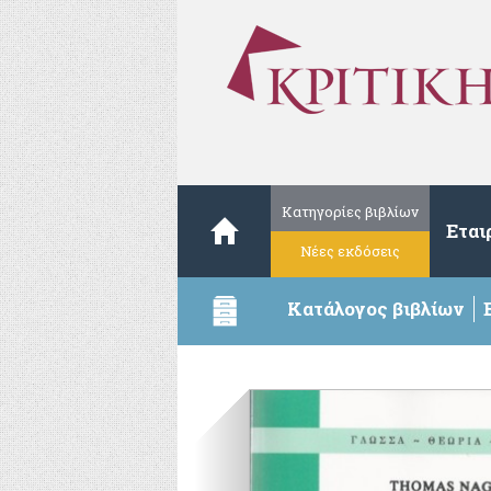
Κατηγορίες βιβλίων
Εται
Νέες εκδόσεις
Κατάλογος βιβλίων