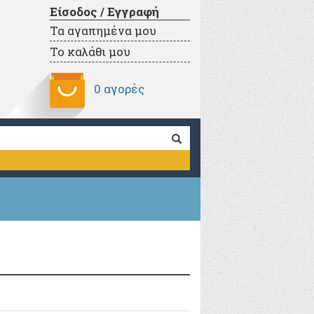
Είσοδος / Εγγραφή
Τα αγαπημένα μου
Το καλάθι μου
0 αγορές