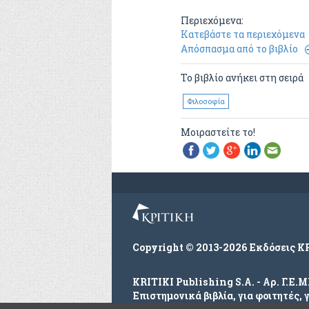
Περιεχόμενα:
Κατεβάστε τα περιεχόμενα
Απόσπασμα από το βιβλίο
Το βιβλίο ανήκει στη σειρά
Φιλοσοφία
Μοιραστείτε το!
Copyright © 2013-2026 Εκδόσεις Κ
KRITIKI Publishing S.A. - Αρ. Γ.Ε.
Επιστημονικά βιβλία, για φοιτητές, 