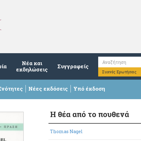
Νέα και
ρία
Συγγραφείς
εκδηλώσεις
Συχνές Ερωτήσεις
Ενότητες
Νέες εκδόσεις
Υπό έκδοση
Η θέα από το πουθενά
Thomas Nagel