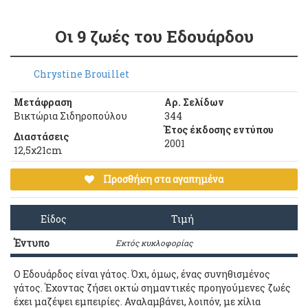
Οι 9 ζωές του Εδουάρδου
Chrystine Brouillet
Μετάφραση
Αρ. Σελίδων
Βικτώρια Σιδηροπούλου
344
Έτος έκδοσης εντύπου
Διαστάσεις
2001
12,5χ21cm
Προσθήκη στα αγαπημένα
Είδος
Τιμή
Έντυπο
Εκτός κυκλοφορίας
Ο Εδουάρδος είναι γάτος. Όχι, όμως, ένας συνηθισμένος
γάτος. Έχοντας ζήσει οκτώ σημαντικές προηγούμενες ζωές
έχει μαζέψει εμπειρίες. Αναλαμβάνει, λοιπόν, με χίλια