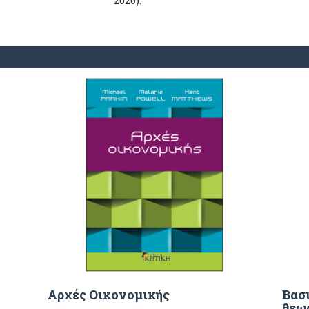
2020).
Αρχές Οικονομικής
Βασ
θεω