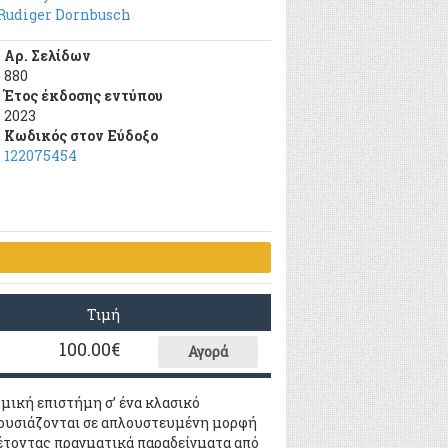
Rudiger Dornbusch
Αρ. Σελίδων
880
Έτος έκδοσης εντύπου
2023
Κωδικός στον Εύδοξο
122075454
Τιμή
100.00
€
Αγορά
νομική επιστήμη σ’ ένα κλασικό
αρουσιάζονται σε απλουστευμένη μορφή
έτοντας πραγματικά παραδείγματα από