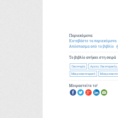
Περιεχόμενα:
Κατεβάστε τα περιεχόμενα
Απόσπασμα από το βιβλίο
Το βιβλίο ανήκει στη σειρά
Οικονομία
Αρχες Οικονομικής
Μικροοικονομική
Μακροοικον
Μοιραστείτε το!