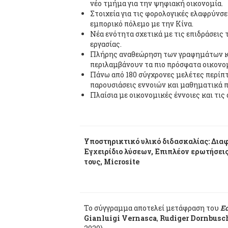
νέο τμήμα για την ψηφιακή οικονομία.
Στοιχεία για τις φορολογικές ελαφρύνσ
εμπορικό πόλεμο με την Κίνα.
Νέα ενότητα σχετικά με τις επιδράσεις
εργασίας.
Πλήρης αναθεώρηση των γραφημάτων κα
περιλαμβάνουν τα πιο πρόσφατα οικονομ
Πάνω από 180 σύγχρονες μελέτες περίπ
παρουσιάσεις εννοιών και μαθηματικά 
Πλαίσια με οικονομικές έννοιες και τις
Υποστηρικτικό υλικό διδασκαλίας: Διαφ
Εγχειρίδιο λύσεων, Επιπλέον ερωτήσεις
τους, Microsite
Το σύγγραμμα αποτελεί μετάφραση του
E
Gianluigi Vernasca
,
Rudiger Dornbusc