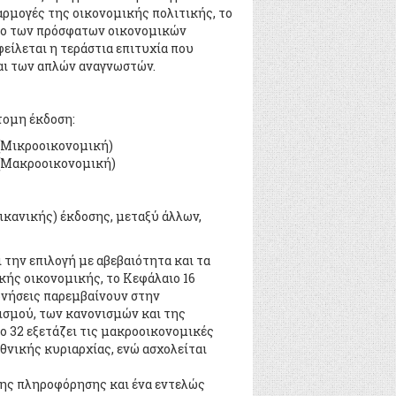
αρμογές της οικονομικής πολιτικής, το
νιο των πρόσφατων οικονομικών
φείλεται η τεράστια επιτυχία που
αι των απλών αναγνωστών.
τομη έκδοση:
(Μικροοικονομική)
(Μακροοικονομική)
ρικανικής) έκδοσης, μεταξύ άλλων,
ι την επιλογή με αβεβαιότητα και τα
κής οικονομικής, το Κεφάλαιο 16
ερνήσεις παρεμβαίνουν στην
ισμού, των κανονισμών και της
ο 32 εξετάζει τις μακροοικονομικές
θνικής κυριαρχίας, ενώ ασχολείται
ης πληροφόρησης και ένα εντελώς