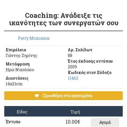
Coaching: Ανάδειξε τις
ικανότητες των συνεργατών σου
Patty Mcmanus
Επιμέλεια
Αρ. Σελίδων
Γιάννης Ζηρίνης
88
Έτος έκδοσης εντύπου
Μετάφραση
2009
Ηρώ Νικολάου
Κωδικός στον Εύδοξο
Διαστάσεις
11462
14χ21cm
Προσθήκη στα αγαπημένα
Είδος
Τιμή
10.00
€
Έντυπο
Αγορά