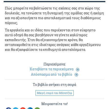
Πώς μπορείτε να βελτιώσετε τις σχέσεις σας στο χώρο της
δουλειάς, να τονώσετε τη δυναμική της ομάδας σας ή ακόμη
και να αξιοποιήσετε πιο αποτελεσματικά τους διαθέσιμους
πόρους;
Τα εργαλεία και οι ιδέες που περιέχονται στον εύχρηστο
αυτό οδηγό θα σας βοηθήσουν να γίνετε καλύτερος
εκπαιδευτής. Έτσι θα εξοικονομήσετε χρόνο, θα
ανταποκριθείτε στις ιδιαίτερες ανάγκες κάθε εργαζόμενου
και θα εξασφαλίσετε τα επιθυμητά αποτελέσματα.
Περιεχόμενα:
Κατεβάστε τα περιεχόμενα
Απόσπασμα από το βιβλίο
Το βιβλίο ανήκει στη σειρά
Μικρή σειρά του Μάνατζερ
Μοιραστείτε το!