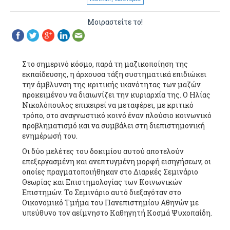
Μοιραστείτε το!
Στο σημερινό κόσμο, παρά τη μαζικοποίηση της
εκπαίδευσης, η άρχουσα τάξη συστηματικά επιδιώκει
την άμβλυνση της κριτικής ικανότητας των μαζών
προκειμένου να διαιωνίζει την κυριαρχία της. Ο Ηλίας
Νικολόπουλος επιχειρεί να μεταφέρει, με κριτικό
τρόπο, στο αναγνωστικό κοινό έναν πλούσιο κοινωνικό
προβληματισμό και να συμβάλει στη διεπιστημονική
ενημέρωσή του.
Οι δύο μελέτες του δοκιμίου αυτού αποτελούν
επεξεργασμένη και ανεπτυγμένη μορφή εισηγήσεων, οι
οποίες πραγματοποιήθηκαν στο Διαρκές Σεμινάριο
Θεωρίας και Επιστημολογίας των Κοινωνικών
Επιστημών. Το Σεμινάριο αυτό διεξαγόταν στο
Οικονομικό Τμήμα του Πανεπιστημίου Αθηνών με
υπεύθυνο τον αείμνηστο Καθηγητή Κοσμά Ψυχοπαίδη.