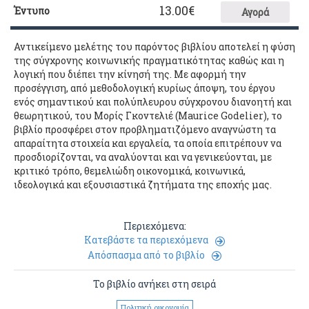
13.00
€
Έντυπο
Αγορά
Αντικείμενο μελέτης του παρόντος βιβλίου αποτελεί η φύση
της σύγχρονης κοινωνικής πραγματικότητας καθώς και η
λογική που διέπει την κίνησή της. Με αφορμή την
προσέγγιση, από μεθοδολογική κυρίως άποψη, του έργου
ενός σημαντικού και πολύπλευρου σύγχρονου διανοητή και
θεωρητικού, του Μορίς Γκοντελιέ (Maurice Godelier), το
βιβλίο προσφέρει στον προβληματιζόμενο αναγνώστη τα
απαραίτητα στοιχεία και εργαλεία, τα οποία επιτρέπουν να
προσδιορίζονται, να αναλύονται και να γενικεύονται, με
κριτικό τρόπο, θεμελιώδη οικονομικά, κοινωνικά,
ιδεολογικά και εξουσιαστικά ζητήματα της εποχής μας.
Περιεχόμενα:
Κατεβάστε τα περιεχόμενα
Απόσπασμα από το βιβλίο
Το βιβλίο ανήκει στη σειρά
Πολιτική οικονομία