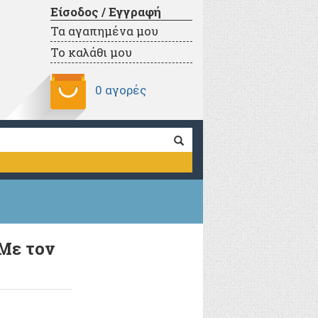
Είσοδος / Εγγραφή
Τα αγαπημένα μου
Το καλάθι μου
0 αγορές
[Με τον