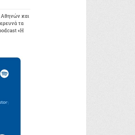
ο Αθηνών και
ερευνά τα
podcast «Η