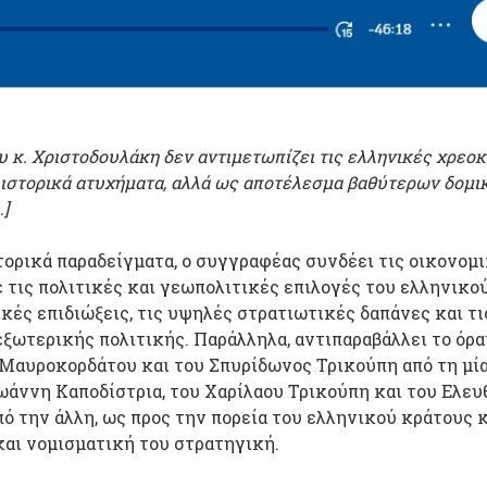
ου κ. Χριστοδουλάκη δεν αντιμετωπίζει τις ελληνικές χρεο
ιστορικά ατυχήματα, αλλά ως αποτέλεσμα βαθύτερων δομι
…]
τορικά παραδείγματα, ο συγγραφέας συνδέει τις οικονομ
 τις πολιτικές και γεωπολιτικές επιλογές του ελληνικο
κές επιδιώξεις, τις υψηλές στρατιωτικές δαπάνες και τι
εξωτερικής πολιτικής. Παράλληλα, αντιπαραβάλλει το όρα
Μαυροκορδάτου και του Σπυρίδωνος Τρικούπη από τη μία
ωάννη Καποδίστρια, του Χαρίλαου Τρικούπη και του Ελευ
ό την άλλη, ως προς την πορεία του ελληνικού κράτους 
και νομισματική του στρατηγική.