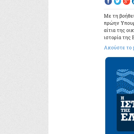
Με τη βοήθε
πρώην Υπουρ
αίτια της οι
ιστορία της 
Ακούστε το p