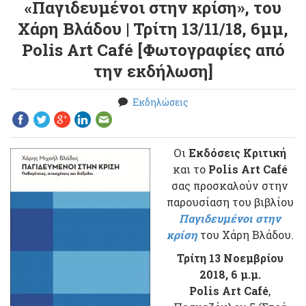
«Παγιδευμένοι στην κρίση», του
Χάρη Βλάδου | Τρίτη 13/11/18, 6μμ,
Polis Art Café [Φωτογραφίες από
την εκδήλωση]
Εκδηλώσεις
Οι
Εκδόσεις Κριτική
και το
Polis Art Café
σας προσκαλούν στην
παρουσίαση του βιβλίου
Παγιδευμένοι στην
κρίση
του Χάρη Βλάδου.
Τρίτη 13 Νοεμβρίου
2018, 6 μ.μ.
Polis Art Café
,