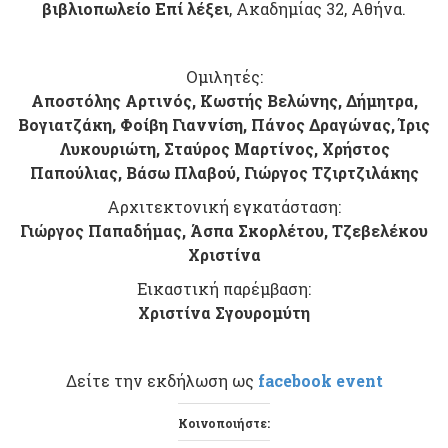
βιβλιοπωλείο Επί λέξει
, Ακαδημίας 32, Αθήνα.
Ομιλητές:
Αποστόλης Αρτινός, Κωστής Βελώνης, Δήμητρα,
Βογιατζάκη, Φοίβη Γιαννίση, Πάνος Δραγώνας, Ίρις
Λυκουριώτη, Σταύρος Μαρτίνος, Χρήστος
Παπούλιας, Βάσω Πλαβού, Γιώργος Τζιρτζιλάκης
Αρχιτεκτονική εγκατάσταση:
Γιώργος Παπαδήμας, Άσπα Σκορλέτου, Τζεβελέκου
Χριστίνα
Εικαστική παρέμβαση:
Χριστίνα Σγουρομύτη
Δείτε την εκδήλωση ως
facebook event
Κοινοποιήστε: