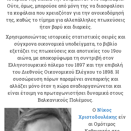
Ούτε, όμως, μπορούσε από μόνη της να διασφαλίσει
τα κεφάλαια που χρειαζόταν για την ανοικοδόμησή
της, καθώς το τίμημα για αλλεπάλληλες πτωχεύσεις
ήταν βαρύ και διαρκές.
Χρησιμοποιώντας ιστορικές στατιστικές σειρές και
σύγχρονα οικονομικά υποδείγματα, το βιβλίο
εξετάζει τις πτωχεύσεις και αποτυχίες του 19ου
αιώνα, με αποκορύφωμα τη συντριβή στον
Ελληνοτουρκικό πόλεμο του 1897 και την επιβολή
του Διεθνούς Οικονομικού Ελέγχου το 1898. Η
συσσώρευση πόρων παραμένει ανεπαρκής και
αλλάζει μόνο όταν η χώρα αναδιοργανώνεται και
είναι έτοιμη να πρωταγωνιστήσει δυναμικά στους
Βαλκανικούς Πολέμους.
Ο
Νίκος
Χριστοδουλάκης
είν
αι Ομότιμος
Καθηγητής στο