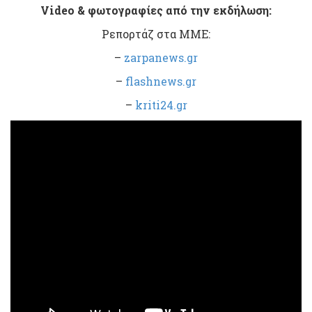
Video & φωτογραφίες από την εκδήλωση:
Ρεπορτάζ στα ΜΜΕ:
–
zarpanews.gr
–
flashnews.gr
–
kriti24.gr