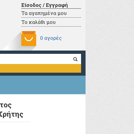
Είσοδος / Εγγραφή
Τα αγαπημένα μου
Το καλάθι μου
0 αγορές
ατος
Κρήτης