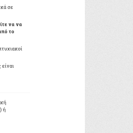
ικά σε
ίτε να να
από το
πτυχιακοί
 είναι
ική
) ή