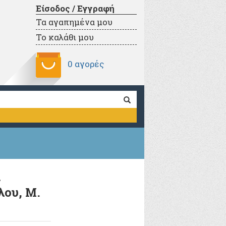
Είσοδος / Εγγραφή
Τα αγαπημένα μου
Το καλάθι μου
0 αγορές
ι
λου, Μ.