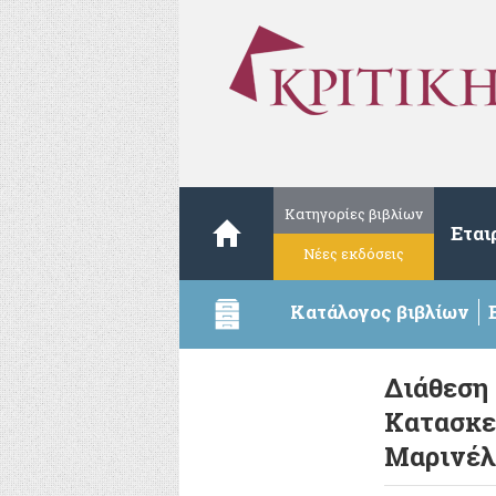
Κατηγορίες βιβλίων
Εται
Νέες εκδόσεις
Κατάλογος βιβλίων
Διάθεση
Κατασκε
Μαρινέλ