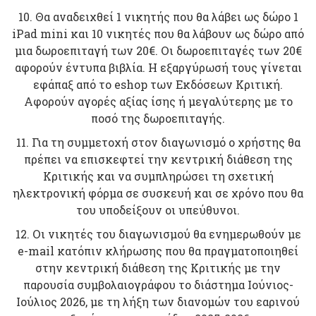
10. Θα αναδειχθεί 1 νικητής που θα λάβει ως δώρο 1
iPad mini και 10 νικητές που θα λάβουν ως δώρο από
μια δωροεπιταγή των 20€. Οι δωροεπιταγές των 20€
αφορούν έντυπα βιβλία. Η εξαργύρωσή τους γίνεται
εφάπαξ από το eshop των Εκδόσεων Κριτική.
Αφορούν αγορές αξίας ίσης ή μεγαλύτερης με το
ποσό της δωροεπιταγής.
11. Για τη συμμετοχή στον διαγωνισμό ο χρήστης θα
πρέπει να επισκεφτεί την κεντρική διάθεση της
Κριτικής και να συμπληρώσει τη σχετική
ηλεκτρονική φόρμα σε συσκευή και σε χρόνο που θα
του υποδείξουν οι υπεύθυνοι.
12. Οι νικητές του διαγωνισμού θα ενημερωθούν με
e-mail κατόπιν κλήρωσης που θα πραγματοποιηθεί
στην κεντρική διάθεση της Κριτικής με την
παρουσία συμβολαιογράφου το διάστημα Ιούνιος-
Ιούλιος 2026, με τη λήξη των διανομών του εαρινού