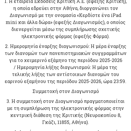
1. H εταιρεία Εκδόσεις Κριτική Α.Ε. (εφεξής Κριτική),
η οποία εδρεύει στην Αθήνα, διοργανώνει τον
Διαγωνισμό με την ονομασία «Κερδίστε ένα iPad
mini και άλλα δώρα» (εφεξής Διαγωνισμός), ο οποίος
διενεργείται μέσω της συμπλήρωσης σχετικής
ηλεκτρονικής φόρμας (εφεξής Φόρμα).
2. Ημερομηνία έναρξης διαγωνισμού: Η μέρα έναρξης
των διανομών των πανεπιστημιακών συγγραμμάτων
για το χειμερινό εξάμηνο της περιόδου 2025-2026
/ Ημερομηνία λήξης διαγωνισμού: Η μέρα της
τελικής λήξης των αντίστοιχων διανομών του
εαρινού εξαμήνου της περιόδου 2025-2026, ώρα 23:59.
Συμμετοχή στον Διαγωνισμό
3. Η συμμετοχή στον Διαγωνισμό πραγματοποιείται
με τη συμπλήρωση της ηλεκτρονικής φόρμας στην
κεντρική διάθεση της Κριτικής (Νευροκοπίου 8,
Γκάζι, 11855, Αθήνα).