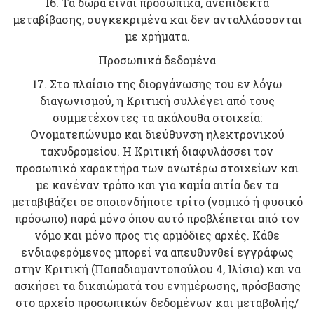
16. Τα δώρα είναι προσωπικά, ανεπίδεκτα
μεταβίβασης, συγκεκριμένα και δεν ανταλλάσσονται
με χρήματα.
Προσωπικά δεδομένα
17. Στο πλαίσιο της διοργάνωσης του εν λόγω
διαγωνισμού, η Κριτική συλλέγει από τους
συμμετέχοντες τα ακόλουθα στοιχεία:
Ονοματεπώνυμο και διεύθυνση ηλεκτρονικού
ταχυδρομείου. Η Κριτική διαφυλάσσει τον
προσωπικό χαρακτήρα των ανωτέρω στοιχείων και
με κανέναν τρόπο και για καμία αιτία δεν τα
μεταβιβάζει σε οποιονδήποτε τρίτο (νομικό ή φυσικό
πρόσωπο) παρά μόνο όπου αυτό προβλέπεται από τον
νόμο και μόνο προς τις αρμόδιες αρχές. Κάθε
ενδιαφερόμενος μπορεί να απευθυνθεί εγγράφως
στην Κριτική (Παπαδιαμαντοπούλου 4, Ιλίσια) και να
ασκήσει τα δικαιώματά του ενημέρωσης, πρόσβασης
στο αρχείο προσωπικών δεδομένων και μεταβολής/