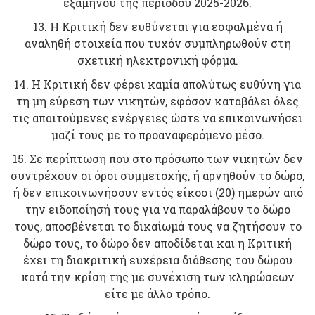
εξαμήνου της περιόδου 2025-2026.
13. Η Kριτική δεν ευθύνεται για εσφαλμένα ή
αναληθή στοιχεία που τυχόν συμπληρωθούν στη
σχετική ηλεκτρονική φόρμα.
14. Η Κριτική δεν φέρει καμία απολύτως ευθύνη για
τη μη εύρεση των νικητών, εφόσον καταβάλει όλες
τις απαιτούμενες ενέργειες ώστε να επικοινωνήσει
μαζί τους με το προαναφερόμενο μέσο.
15. Σε περίπτωση που στο πρόσωπο των νικητών δεν
συντρέχουν οι όροι συμμετοχής, ή αρνηθούν το δώρο,
ή δεν επικοινωνήσουν εντός είκοσι (20) ημερών από
την ειδοποίησή τους για να παραλάβουν το δώρο
τους, αποσβένεται το δικαίωμά τους να ζητήσουν το
δώρο τους, το δώρο δεν αποδίδεται και η Κριτική
έχει τη διακριτική ευχέρεια διάθεσης του δώρου
κατά την κρίση της με συνέχιση των κληρώσεων
είτε με άλλο τρόπο.