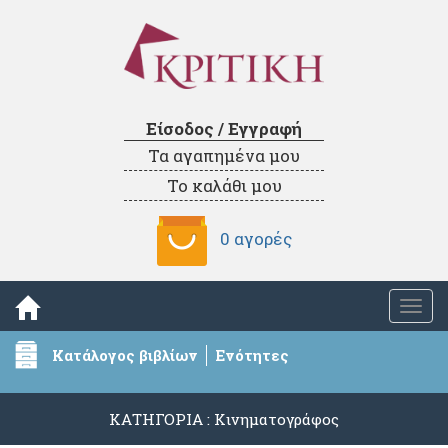
Είσοδος / Εγγραφή
Τα αγαπημένα μου
Το καλάθι μου
0 αγορές
Togg
navi
Κατάλογος βιβλίων
Ενότητες
ΚΑΤΗΓΟΡΙΑ : Κινηματογράφος