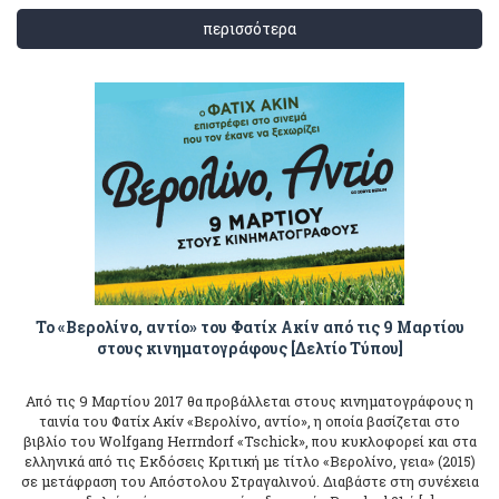
περισσότερα
Το «Βερολίνο, αντίο» του Φατίχ Ακίν από τις 9 Μαρτίου
στους κινηματογράφους [Δελτίο Τύπου]
Από τις 9 Μαρτίου 2017 θα προβάλλεται στους κινηματογράφους η
ταινία του Φατίχ Ακίν «Βερολίνο, αντίο», η οποία βασίζεται στο
βιβλίο του Wolfgang Herrndorf «Tschick», που κυκλοφορεί και στα
ελληνικά από τις Εκδόσεις Κριτική με τίτλο «Βερολίνο, γεια» (2015)
σε μετάφραση του Απόστολου Στραγαλινού. Διαβάστε στη συνέχεια