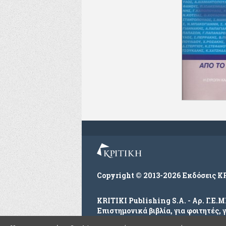
Copyright © 2013-2026 Εκδόσεις Κ
KRITIKI Publishing S.A. - Αρ. Γ.Ε.
Επιστημονικά βιβλία, για φοιτητές, 
Με την επιφύλαξη παντός δικαιώμα