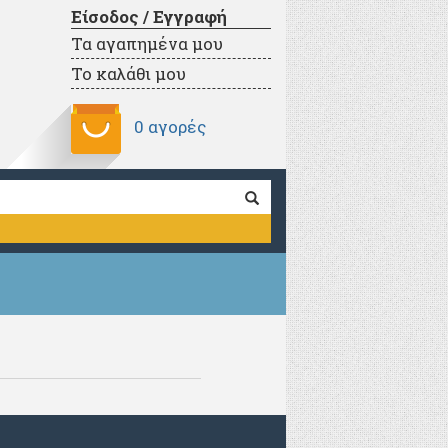
Είσοδος / Εγγραφή
Τα αγαπημένα μου
Το καλάθι μου
0 αγορές