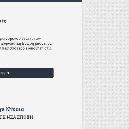
κές
 φαινομένου έναντι των
η Ευρωπαϊκή Ένωση μπορεί να
ι περισσότερο ευαίσθητη στις
τερα
ην Νίκαια
ΣΤΗ ΝΕΑ ΕΠΟΧΗ