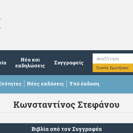
Νέα και
ρία
Συγγραφείς
εκδηλώσεις
Συχνές Ερωτήσεις
Ενότητες
Νέες εκδόσεις
Υπό έκδοση
Κωνσταντίνος Στεφάνου
Βιβλία από τον Συγγραφέα