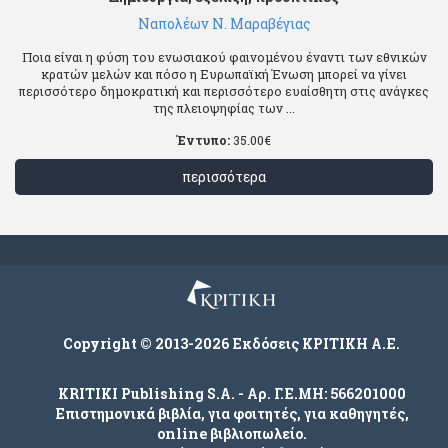
Ναπολέων Ν. Μαραβέγιας
Ποια είναι η φύση του ενωσιακού φαινομένου έναντι των εθνικών
κρατών μελών και πόσο η Ευρωπαϊκή Ένωση μπορεί να γίνει
περισσότερο δημοκρατική και περισσότερο ευαίσθητη στις ανάγκες
της πλειοψηφίας των ...
Έντυπο:
35.00
€
περισσότερα
Copyright © 2013-2026 Εκδόσεις ΚΡΙΤΙΚΗ Α.Ε.
KRITIKI Publishing S.A. - Αρ. Γ.Ε.ΜΗ: 566201000
Επιστημονικά βιβλία, για φοιτητές, για καθηγητές,
online βιβλιοπωλείο.