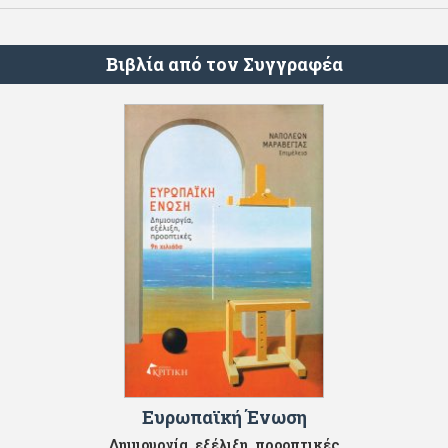
Βιβλία από τον Συγγραφέα
Ευρωπαϊκή Ένωση
Δημιουργία, εξέλιξη, προοπτικές