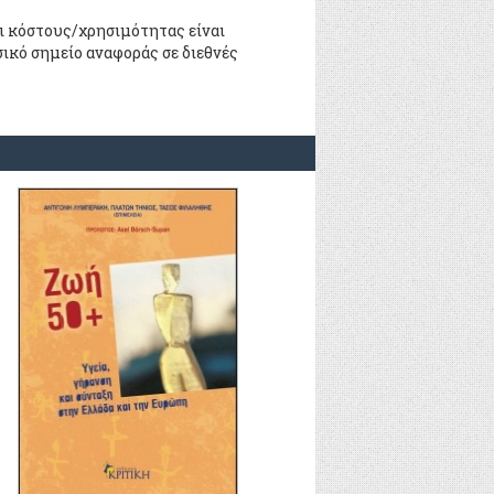
αι κόστους/χρησιμότητας είναι
σικό σημείο αναφοράς σε διεθνές