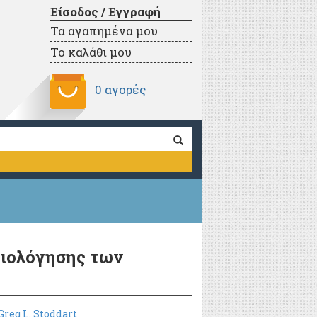
Είσοδος / Εγγραφή
Τα αγαπημένα μου
Το καλάθι μου
0 αγορές
ξιολόγησης των
Greg L. Stoddart