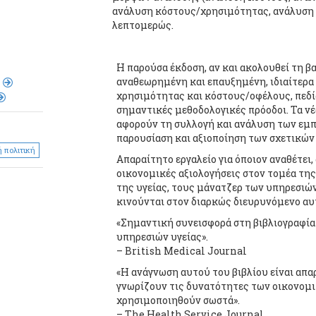
ανάλυση κόστους/χρησιμότητας, ανάλυση
λεπτομερώς.
Η παρούσα έκδοση, αν και ακολουθεί τη β
αναθεωρημένη και επαυξημένη, ιδιαίτερα
χρησιμότητας και κόστους/οφέλους, πεδί
σημαντικές μεθοδολογικές πρόοδοι. Τα νέ
αφορούν τη συλλογή και ανάλυση των εμπ
παρουσίαση και αξιοποίηση των σχετικώ
 πολιτική
Απαραίτητο εργαλείο για όποιον αναθέτει,
οικονομικές αξιολογήσεις στον τομέα της
της υγείας, τους μάνατζερ των υπηρεσιών 
κινούνται στον διαρκώς διευρυνόμενο αυ
«Σημαντική συνεισφορά στη βιβλιογραφία
υπηρεσιών υγείας».
– British Medical Journal
«Η ανάγνωση αυτού του βιβλίου είναι απα
γνωρίζουν τις δυνατότητες των οικονομι
χρησιμοποιηθούν σωστά».
– The Health Service Journal