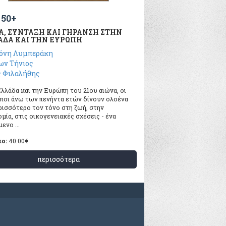
 50+
Α, ΣΥΝΤΑΞΗ ΚΑΙ ΓΗΡΑΝΣΗ ΣΤΗΝ
ΔΑ ΚΑΙ ΤΗΝ ΕΥΡΩΠΗ
γόνη Λυμπεράκη
ων Τήνιος
ς Φιλαλήθης
λλάδα και την Ευρώπη του 21ου αιώνα, οι
ποι άνω των πενήντα ετών δίνουν ολοένα
ρισσότερο τον τόνο στη ζωή, στην
μία, στις οικογενειακές σχέσεις - ένα
ενο ...
πο:
40.00
€
περισσότερα