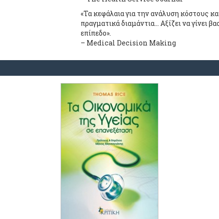
«Τα κεφάλαια για την ανάλυση κόστους κ
πραγματικά διαμάντια… Αξίζει να γίνει βα
επίπεδο».
– Medical Decision Making