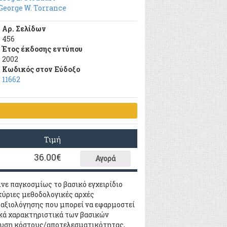
George W. Torrance
Αρ. Σελίδων
456
Έτος έκδοσης εντύπου
2002
Κωδικός στον Εύδοξο
11662
Τιμή
36.00
€
Αγορά
ινε παγκοσμίως το βασικό εγχειρίδιο
κύριες μεθοδολογικές αρχές
 αξιολόγησης που μπορεί να εφαρμοστεί
ικά χαρακτηριστικά των βασικών
λυση κόστους/αποτελεσματικότητας,