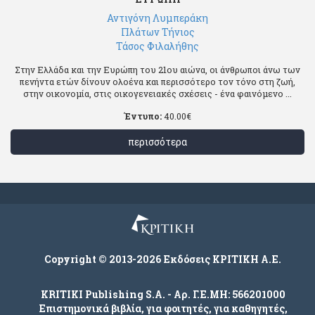
Αντιγόνη Λυμπεράκη
Πλάτων Τήνιος
Τάσος Φιλαλήθης
Στην Ελλάδα και την Ευρώπη του 21ου αιώνα, οι άνθρωποι άνω των
πενήντα ετών δίνουν ολοένα και περισσότερο τον τόνο στη ζωή,
στην οικονομία, στις οικογενειακές σχέσεις - ένα φαινόμενο ...
Έντυπο:
40.00
€
περισσότερα
Copyright © 2013-2026 Εκδόσεις ΚΡΙΤΙΚΗ Α.Ε.
KRITIKI Publishing S.A. - Αρ. Γ.Ε.ΜΗ: 566201000
Επιστημονικά βιβλία, για φοιτητές, για καθηγητές,