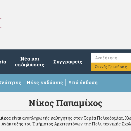
Νέα και
ρία
Συγγραφείς
εκδηλώσεις
Συχνές Ερωτήσεις
Ενότητες
Νέες εκδόσεις
Υπό έκδοση
Νίκος Παπαμίχος
μίχος
είναι αναπληρωτής καθηγητής στον Τομέα Πολεοδομίας, Χω
 Ανάπτυξης του Τμήματος Αρχιτεκτόνων της Πολυτεχνικής Σχο