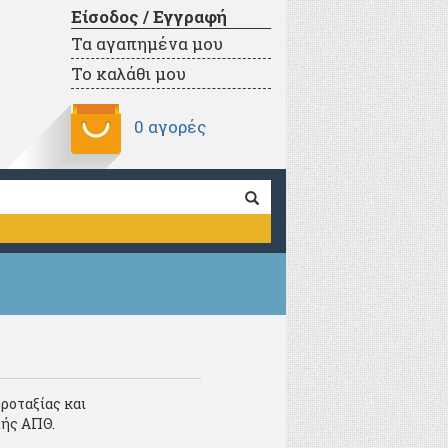
Είσοδος / Εγγραφή
Τα αγαπημένα μου
Το καλάθι μου
0 αγορές
ροταξίας και
λής ΑΠΘ.