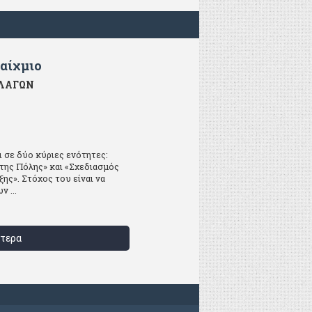
ταίχμιο
ΛΛΑΓΩΝ
 σε δύο κύριες ενότητες:
της Πόλης» και «Σχεδιασμός
ης». Στόχος του είναι να
 ...
τερα