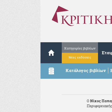
Κατηγορίες βιβλίων
Εται
Νέες εκδόσεις
Κατάλογος βιβλίων
Ο
Νίκος Παπα
Περιφερειακής