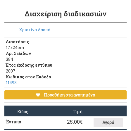
Διαχείριση διαδικασιών
Χριστίνα Λασπά
Διαστάσεις
17χ24cm
Αρ. Σελίδων
384
Έτος έκδοσης εντύπου
2007
Κωδικός στον Εύδοξο
11498
Προσθήκη στα αγαπημένα
Είδος
Τιμή
25.00
€
Έντυπο
Αγορά