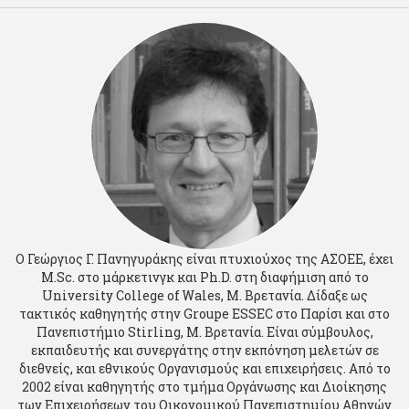
O Γεώργιος Γ. Πανηγυράκης είναι πτυχιούχος της AΣOEE, έχει
M.Sc. στο μάρκετινγκ και Ph.D. στη διαφήμιση από το
University College of Wales, M. Βρετανία. Δίδαξε ως
τακτικός καθηγητής στην Groupe ESSEC στο Παρίσι και στο
Πανεπιστήμιο Stirling, M. Βρετανία. Είναι σύμβουλος,
εκπαιδευτής και συνεργάτης στην εκπόνηση μελετών σε
διεθνείς, και εθνικούς Οργανισμούς και επιχειρήσεις. Από το
2002 είναι καθηγητής στο τμήμα Οργάνωσης και Διοίκησης
των Επιχειρήσεων του Οικονομικού Πανεπιστημίου Αθηνών