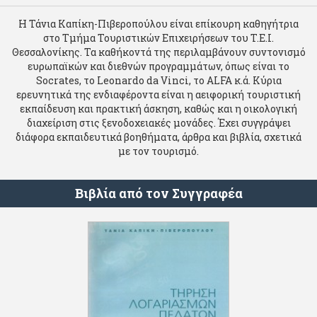
Η Τάνια Καπίκη-Πιβεροπούλου είναι επίκουρη καθηγήτρια
στο Τμήμα Τουριστικών Επιχειρήσεων του Τ.Ε.Ι.
Θεσσαλονίκης. Τα καθήκοντά της περιλαμβάνουν συντονισμό
ευρωπαϊκών και διεθνών προγραμμάτων, όπως είναι το
Socrates, το Leonardo da Vinci, το ALFA κ.ά. Κύρια
ερευνητικά της ενδιαφέροντα είναι η αειφορική τουριστική
εκπαίδευση και πρακτική άσκηση, καθώς και η οικολογική
διαχείριση στις ξενοδοχειακές μονάδες. Έχει συγγράψει
διάφορα εκπαιδευτικά βοηθήματα, άρθρα και βιβλία, σχετικά
με τον τουρισμό.
Βιβλία από τον Συγγραφέα